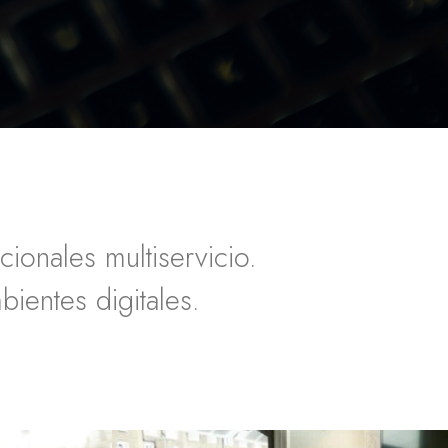
ionales multiservicio.
ientes digitales.