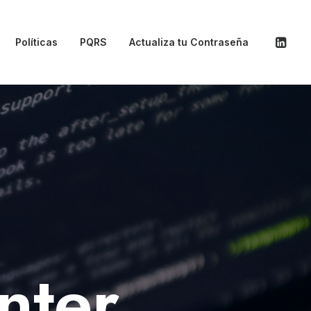
Políticas
PQRS
Actualiza tu Contraseña
nter