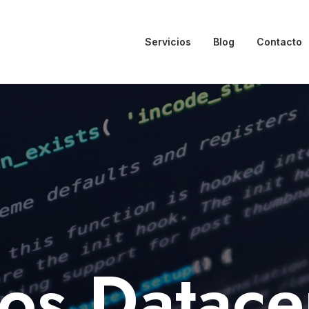
Servicios
Blog
Contacto
os
Datace