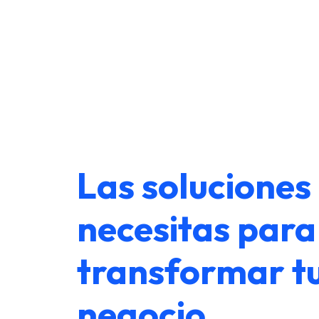
Las soluciones
necesitas para
transformar t
negocio