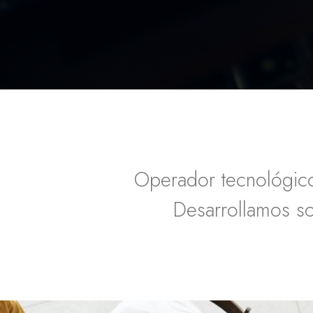
Operador tecnológico 
Desarrollamos so