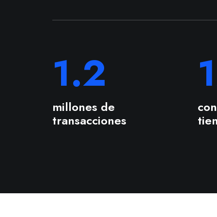
1.2
millones de
con
transacciones
tie