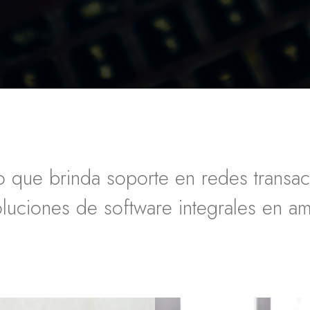
que brinda soporte en redes transacc
luciones de software integrales en amb