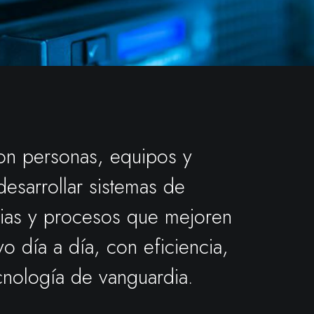
n personas, equipos y
esarrollar sistemas de
gias y procesos que mejoren
ivo día a día, con eficiencia,
cnología de vanguardia.